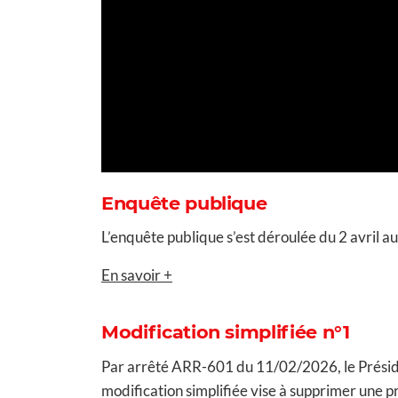
Enquête publique
L’enquête publique s’est déroulée du 2 avril
En savoir +
Modification simplifiée n°1
Par arrêté ARR-601 du 11/02/2026, le Présid
modification simplifiée vise à supprimer une 