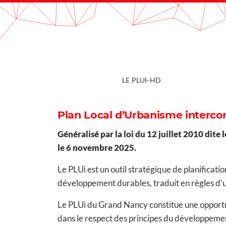
Gestion de vos préférences sur les cookies
LE PLUI-HD
Plan Local d’Urbanisme interc
Généralisé par la loi du 12 juillet 2010 dit
le 6 novembre 2025.
Le PLUi est un outil stratégique de planificat
développement durables, traduit en règles d’u
Le PLUi du Grand Nancy constitue une opportuni
dans le respect des principes du développeme