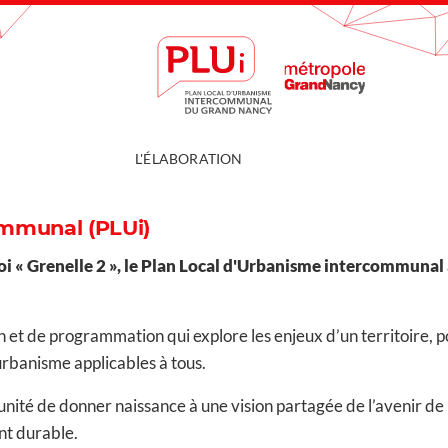
L'ÉLABORATION
ommunal (PLUi)
e loi « Grenelle 2 », le Plan Local d'Urbanisme intercommuna
ion et de programmation qui explore les enjeux d’un territoire
rbanisme applicables à tous.
té de donner naissance à une vision partagée de l’avenir de no
nt durable.