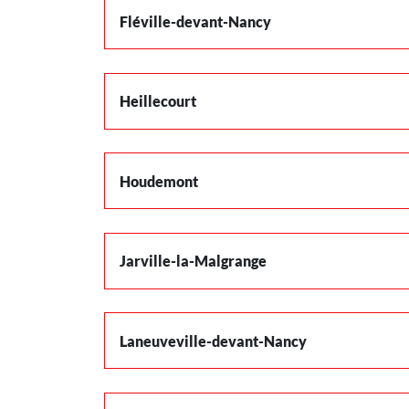
Fléville-devant-Nancy
Heillecourt
Houdemont
Jarville-la-Malgrange
Laneuveville-devant-Nancy