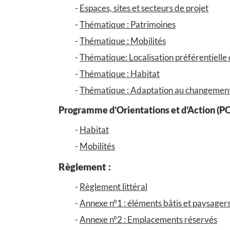
Espaces, sites et secteurs de projet
Thématique : Patrimoines
Thématique : Mobilités
Thématique: Localisation préférentiell
Thématique : Habitat
Thématique : Adaptation au changement c
Programme d’Orientations et d’Action (P
Habitat
Mobilités
Règlement :
Règlement littéral
Annexe n°1 : éléments bâtis et paysager
Annexe n°2 : Emplacements réservés